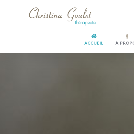
Passer
au
contenu
ACCUEIL
À PROP