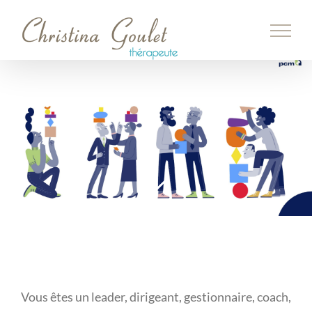
Passer
au
contenu
Vous êtes un leader, dirigeant, gestionnaire, coach,