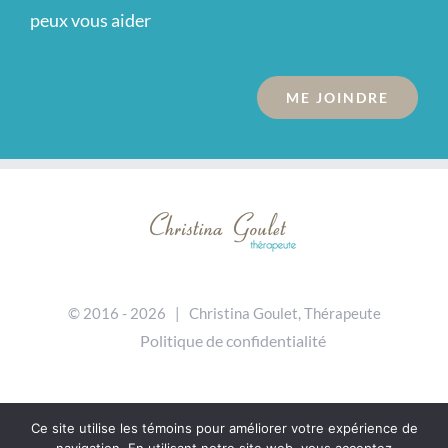
peux vous aider
ME JOINDRE
© 2016 -
2026 | Christina Goulet, Thérapeute
Politique de confidentialité
Ce site utilise les témoins pour améliorer votre expérience de