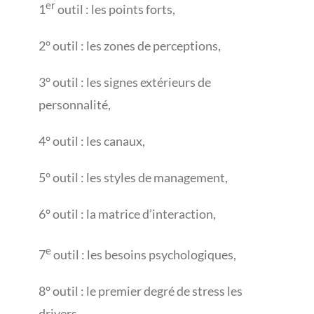
er
1
outil : les points forts,
2° outil : les zones de perceptions,
3° outil : les signes extérieurs de
personnalité,
4° outil : les canaux,
5° outil : les styles de management,
6° outil : la matrice d’interaction,
e
7
outil : les besoins psychologiques,
8° outil : le premier degré de stress les
drivers, –