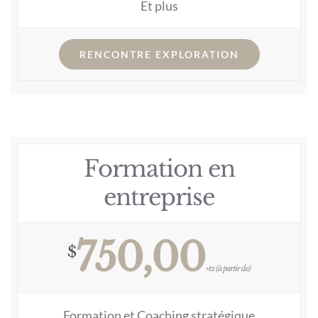
Et plus
RENCONTRE EXPLORATION
Formation en
entreprise
750,00
$
+tx (à partir de)
Formation et Coaching stratégique