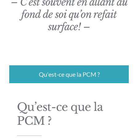
– C’est souvent en allant au
fond de soi qu’on refait
surface! –
Qu'est-ce que la PCM ?
Qu’est-ce que la
PCM ?