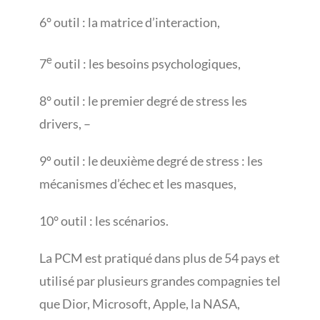
6° outil : la matrice d’interaction,
e
7
outil : les besoins psychologiques,
8° outil : le premier degré de stress les
drivers, –
9º outil : le deuxième degré de stress : les
mécanismes d’échec et les masques,
10° outil : les scénarios.
La PCM est pratiqué dans plus de 54 pays et
utilisé par plusieurs grandes compagnies tel
que Dior, Microsoft, Apple, la NASA,