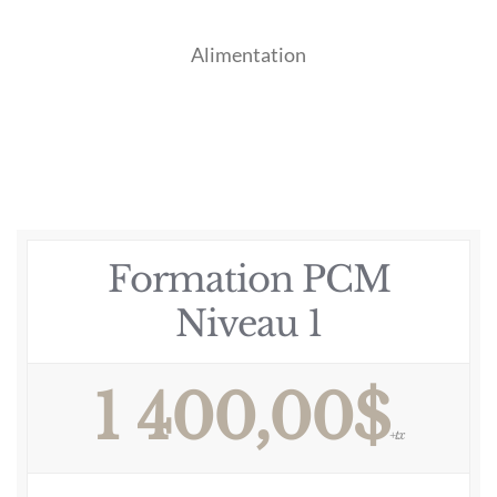
Alimentation
Formation PCM
Niveau 1
1 400,00$
+tx