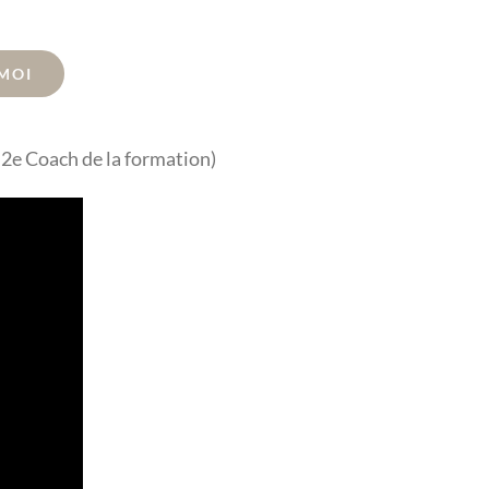
 MOI
 2e Coach de la formation)