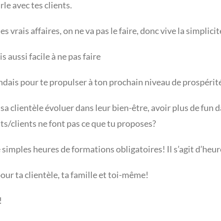
le avec tes clients.
es vrais affaires, on ne va pas le faire, donc vive la simplicit
 aussi facile à ne pas faire
tendais pour te propulser à ton prochain niveau de prospérit
sa clientèle évoluer dans leur bien-être, avoir plus de fun 
ts/clients ne font pas ce que tu proposes?
 simples heures de formations obligatoires! Il s’agit d’heu
pour ta clientèle, ta famille et toi-même!
!