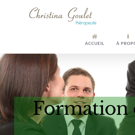
Passer
au
contenu
ACCUEIL
À PROP
Formation 