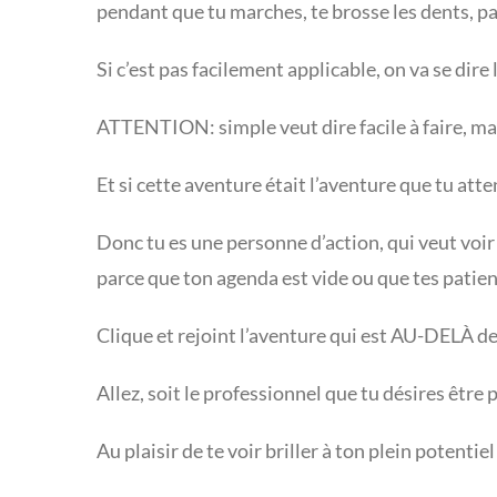
pendant que tu marches, te brosse les dents, par
Si c’est pas facilement applicable, on va se dire l
ATTENTION: simple veut dire facile à faire, mais
Et si cette aventure était l’aventure que tu at
Donc tu es une personne d’action, qui veut voir 
parce que ton agenda est vide ou que tes patien
Clique et rejoint l’aventure qui est AU-DELÀ de
Allez, soit le professionnel que tu désires être 
Au plaisir de te voir briller à ton plein potentiel