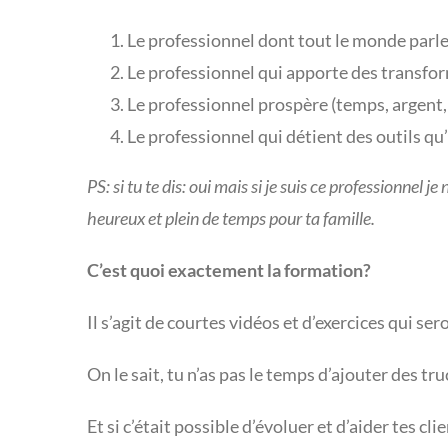
Le professionnel dont tout le monde parl
Le professionnel qui apporte des transfo
Le professionnel prospère (temps, argent, f
Le professionnel qui détient des outils qu
PS: si tu te dis: oui mais si je suis ce professionnel
heureux et plein de temps pour ta famille.
C’est quoi exactement la formation?
Il s’agit de courtes vidéos et d’exercices qui se
On le sait, tu n’as pas le temps d’ajouter des t
Et si c’était possible d’évoluer et d’aider tes cl