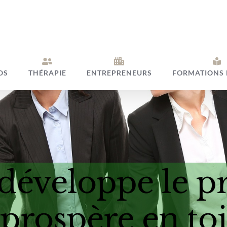
OS
THÉRAPIE
ENTREPRENEURS
FORMATIONS 
développe le pr
prospère en toi