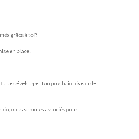
rmés grâce à toi?
ise en place!
s-tu de développer ton prochain niveau de
umain, nous sommes associés pour