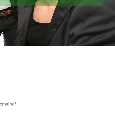
 semaine?