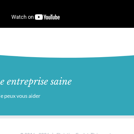
e entreprise saine
e peux vous aider