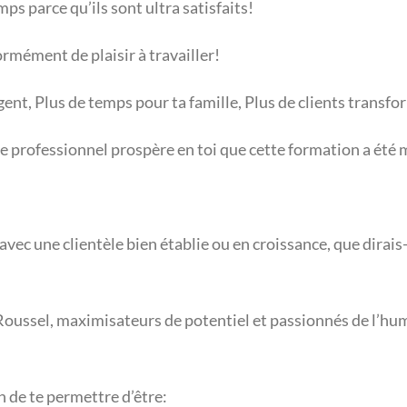
mps parce qu’ils sont ultra satisfaits!
ormément de plaisir à travailler!
ent, Plus de temps pour ta famille, Plus de clients transfo
professionnel prospère en toi que cette formation a été m
vec une clientèle bien établie ou en croissance, que dirai
 Roussel, maximisateurs de potentiel et passionnés de l’h
n de te permettre d’être: