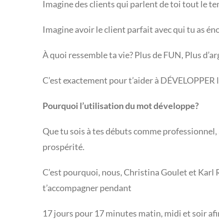
Imagine des clients qui parlent de toi tout le te
Imagine avoir le client parfait avec qui tu as én
À quoi ressemble ta vie? Plus de FUN, Plus d’arg
C’est exactement pour t’aider à DÉVELOPPER le 
Pourquoi l’utilisation du mot développe?
Que tu sois à tes débuts comme professionnel, a
prospérité.
C’est pourquoi, nous, Christina Goulet et Karl
t’accompagner pendant
17 jours pour 17 minutes matin, midi et soir afi