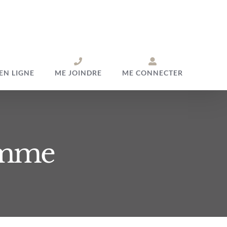
EN LIGNE
ME JOINDRE
ME CONNECTER
amme