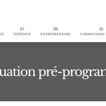
OS
THÉRAPIE
ENTREPRENEURS
FORMATIONS 
luation pré-progr